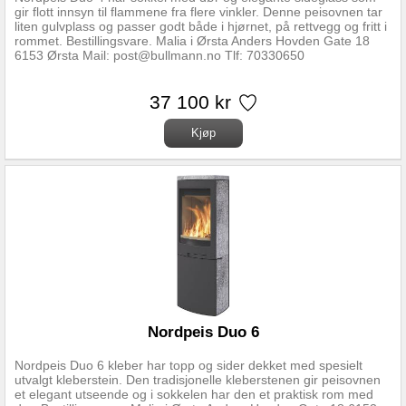
gir flott innsyn til flammene fra flere vinkler. Denne peisovnen tar
liten gulvplass og passer godt både i hjørnet, på rettvegg og fritt i
rommet. Bestillingsvare. Malia i Ørsta Anders Hovden Gate 18
6153 Ørsta Mail: post@bullmann.no Tlf: 70330650
37 100 kr
Nordpeis Duo 6
Nordpeis Duo 6 kleber har topp og sider dekket med spesielt
utvalgt kleberstein. Den tradisjonelle kleberstenen gir peisovnen
et elegant utseende og i sokkelen har den et praktisk rom med