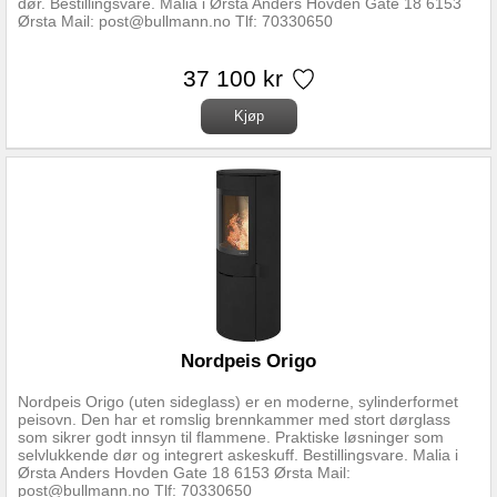
dør. Bestillingsvare. Malia i Ørsta Anders Hovden Gate 18 6153
Ørsta Mail: post@bullmann.no Tlf: 70330650
37 100 kr
Nordpeis Origo
Nordpeis Origo (uten sideglass) er en moderne, sylinderformet
peisovn. Den har et romslig brennkammer med stort dørglass
som sikrer godt innsyn til flammene. Praktiske løsninger som
selvlukkende dør og integrert askeskuff. Bestillingsvare. Malia i
Ørsta Anders Hovden Gate 18 6153 Ørsta Mail:
post@bullmann.no Tlf: 70330650