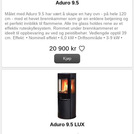
Aduro 9.5
Målet med Aduro 9.5 har vært å skape en høy ovn - på hele 120
cm - med et hevet brennkammer som gir en enklere betjening og
et perfekt innblikk til flammene. Alle tre glass holdes rene av et
effektiv ruteskyllesystem. Rommet under brennkammeret er
ideelt til oppbevaring av ved og peistilbehør. Vedlengde opptil 39
cm. Effekt: • Nominell effekt • 6,0 kW • Driftsområde • 3-9 kW •
Oppvarmningsareal • 30-140 m2 • Virkningsgrad • 81,3 %
20 900 kr
Aduro 9.5 LUX