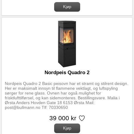
Nordpeis Quadro 2
Nordpeis Quadro 2 Basic peisovn har et stramt og stilrent design.
Her er maksimalt innsyn til flammene vektlagt, og luftspyling
sørger for rene glass. Ovnen har også mulighet for
frisktlufttilførsel, og kan sidemonteres. Bestillingsvare. Malia i
Ørsta Anders Hovden Gate 18 6153 Ørsta Mail:
post@bullmann.no Tlf: 70330650
39 000 kr