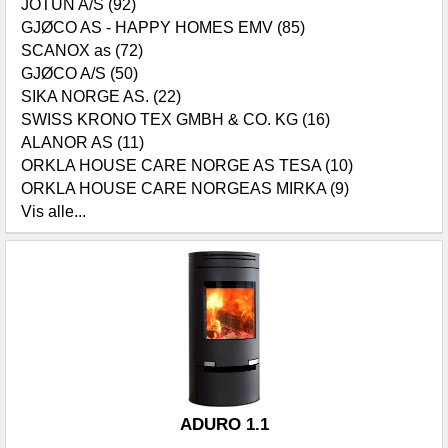
JOTUN A/S (92)
GJØCO AS - HAPPY HOMES EMV (85)
SCANOX as (72)
GJØCO A/S (50)
SIKA NORGE AS. (22)
SWISS KRONO TEX GMBH & CO. KG (16)
ALANOR AS (11)
ORKLA HOUSE CARE NORGE AS TESA (10)
ORKLA HOUSE CARE NORGEAS MIRKA (9)
Vis alle...
ADURO 1.1