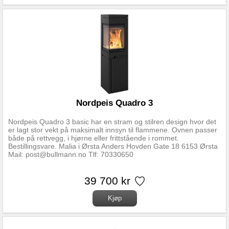
Nordpeis Quadro 3
Nordpeis Quadro 3 basic har en stram og stilren design hvor det
er lagt stor vekt på maksimalt innsyn til flammene. Ovnen passer
både på rettvegg, i hjørne eller frittstående i rommet.
Bestillingsvare. Malia i Ørsta Anders Hovden Gate 18 6153 Ørsta
Mail: post@bullmann.no Tlf: 70330650
39 700 kr