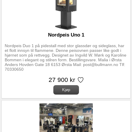
Nordpeis Uno 1
Nordpeis Duo 1 på pidestall med stor glassdør og sideglass, har
et flott innsyn til flammene. Denne peisovnen passer like godt i
hjørnet som på rettvegg. Designet av Ingvild W. Mørk og Karoline
Bommen i elegant og stilren form. Bestillingsvare. Malia i Ørsta
Anders Hovden Gate 18 6153 Ørsta Mail: post@bullmann.no Tlf:
70330650
27 900 kr