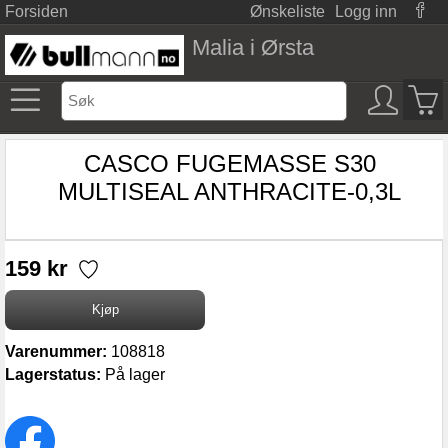
Forsiden
Ønskeliste
Logg inn
Malia i Ørsta
CASCO FUGEMASSE S30
MULTISEAL ANTHRACITE-0,3L
159 kr
Varenummer:
108818
Lagerstatus:
På lager