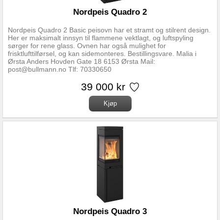
Nordpeis Quadro 2
Nordpeis Quadro 2 Basic peisovn har et stramt og stilrent design.
Her er maksimalt innsyn til flammene vektlagt, og luftspyling
sørger for rene glass. Ovnen har også mulighet for
frisktlufttilførsel, og kan sidemonteres. Bestillingsvare. Malia i
Ørsta Anders Hovden Gate 18 6153 Ørsta Mail:
post@bullmann.no Tlf: 70330650
39 000 kr
Nordpeis Quadro 3