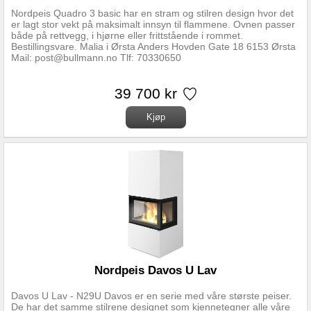
Nordpeis Quadro 3 basic har en stram og stilren design hvor det
er lagt stor vekt på maksimalt innsyn til flammene. Ovnen passer
både på rettvegg, i hjørne eller frittstående i rommet.
Bestillingsvare. Malia i Ørsta Anders Hovden Gate 18 6153 Ørsta
Mail: post@bullmann.no Tlf: 70330650
39 700 kr
Nordpeis Davos U Lav
Davos U Lav - N29U Davos er en serie med våre største peiser.
De har det samme stilrene designet som kjennetegner alle våre