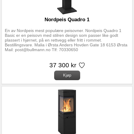
Nordpeis Quadro 1
En av Nordpeis mest populære peisovner. Nordpeis Quadro 1
Basic er en peisovn med stilren design som passer like godt
plassert i hjørnet, på en rettvegg eller fritt i rommet.
Bestillingsvare. Malia i Ørsta Anders Hovden Gate 18 6153 Ørsta
Mail: post@bullmann.no Tlf: 70330650
37 300 kr