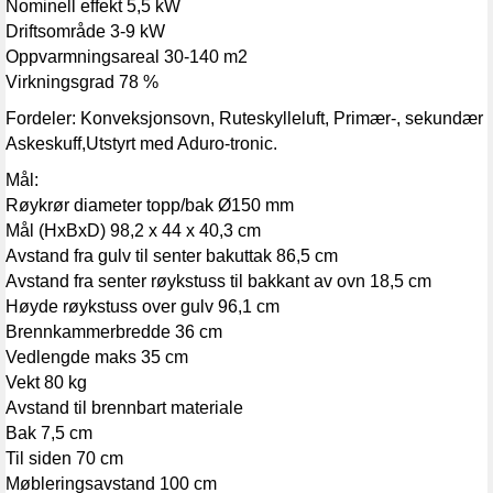
Nominell effekt 5,5 kW
Driftsområde 3-9 kW
Oppvarmningsareal 30-140 m2
Virkningsgrad 78 %
Fordeler: Konveksjonsovn, Ruteskylleluft, Primær-, sekundær og t
Askeskuff,Utstyrt med Aduro-tronic.
Mål:
Røykrør diameter topp/bak Ø150 mm
Mål (HxBxD) 98,2 x 44 x 40,3 cm
Avstand fra gulv til senter bakuttak 86,5 cm
Avstand fra senter røykstuss til bakkant av ovn 18,5 cm
Høyde røykstuss over gulv 96,1 cm
Brennkammerbredde 36 cm
Vedlengde maks 35 cm
Vekt 80 kg
Avstand til brennbart materiale
Bak 7,5 cm
Til siden 70 cm
Møbleringsavstand 100 cm