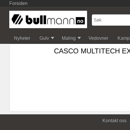
Forsiden
Nyheter
Gulv
Maling
Vedovner
Kamp
CASCO MULTITECH EX
Kontakt oss