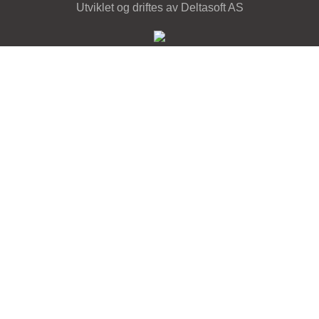
Utviklet og driftes av Deltasoft AS