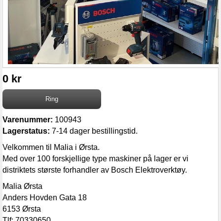
0 kr
Varenummer:
100943
Lagerstatus:
7-14 dager bestillingstid.
Velkommen til Malia i Ørsta.
Med over 100 forskjellige type maskiner på lager er vi
distriktets største forhandler av Bosch Elektroverktøy.
Malia Ørsta
Anders Hovden Gata 18
6153 Ørsta
Tlf: 70330650