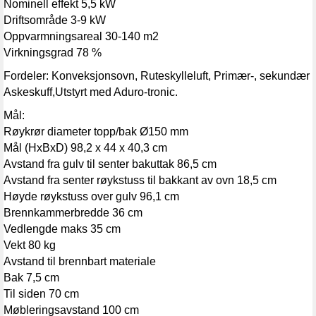
Nominell effekt 5,5 kW
Driftsområde 3-9 kW
Oppvarmningsareal 30-140 m2
Virkningsgrad 78 %
Fordeler: Konveksjonsovn, Ruteskylleluft, Primær-, sekundær og t
Askeskuff,Utstyrt med Aduro-tronic.
Mål:
Røykrør diameter topp/bak Ø150 mm
Mål (HxBxD) 98,2 x 44 x 40,3 cm
Avstand fra gulv til senter bakuttak 86,5 cm
Avstand fra senter røykstuss til bakkant av ovn 18,5 cm
Høyde røykstuss over gulv 96,1 cm
Brennkammerbredde 36 cm
Vedlengde maks 35 cm
Vekt 80 kg
Avstand til brennbart materiale
Bak 7,5 cm
Til siden 70 cm
Møbleringsavstand 100 cm