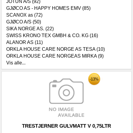
JOTUN A/S (92)
GJØCO AS - HAPPY HOMES EMV (85)
SCANOX as (72)
GJØCO A/S (50)
SIKA NORGE AS. (22)
SWISS KRONO TEX GMBH & CO. KG (16)
ALANOR AS (11)
ORKLA HOUSE CARE NORGE AS TESA (10)
ORKLA HOUSE CARE NORGEAS MIRKA (9)
Vis alle...
-13%
TRESTJERNER GULVMATT V 0,75LTR