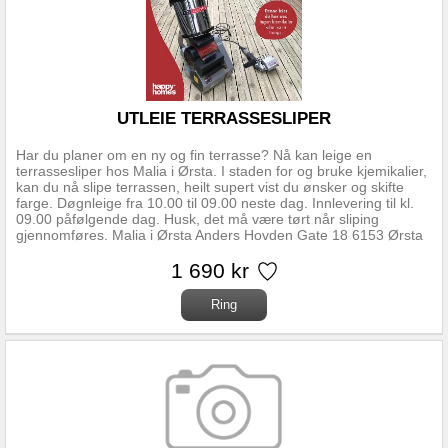
UTLEIE TERRASSESLIPER
Har du planer om en ny og fin terrasse? Nå kan leige en
terrassesliper hos Malia i Ørsta. I staden for og bruke kjemikalier,
kan du nå slipe terrassen, heilt supert vist du ønsker og skifte
farge. Døgnleige fra 10.00 til 09.00 neste dag. Innlevering til kl.
09.00 påfølgende dag. Husk, det må være tørt når sliping
gjennomføres. Malia i Ørsta Anders Hovden Gate 18 6153 Ørsta
Tlf: 70330650 Mail: post@bullmann.no
1 690 kr