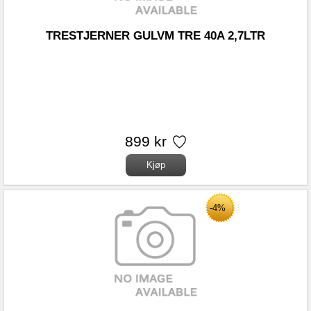
TRESTJERNER GULVM TRE 40A 2,7LTR
899 kr
-4%