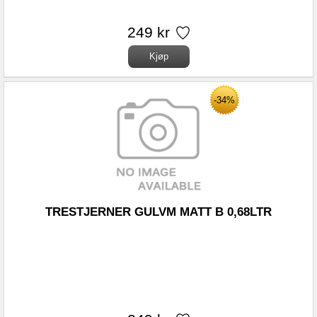
249 kr
-34%
TRESTJERNER GULVM MATT B 0,68LTR