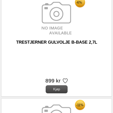
-6%
TRESTJERNER GULVOLJE B-BASE 2,7L
899 kr
-11%