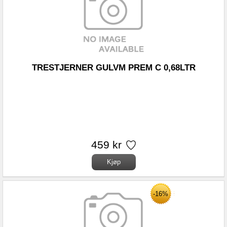
TRESTJERNER GULVM PREM C 0,68LTR
459 kr
-16%