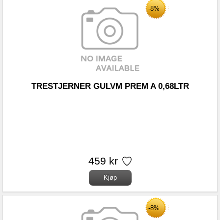
-8%
TRESTJERNER GULVM PREM A 0,68LTR
459 kr
-8%