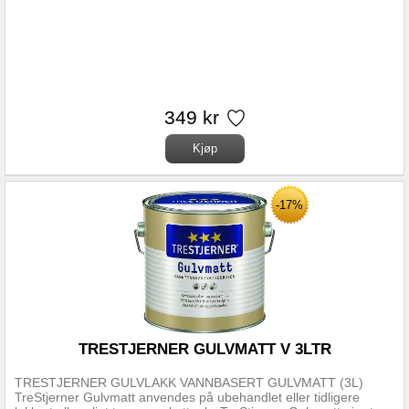
349 kr
-17%
TRESTJERNER GULVMATT V 3LTR
TRESTJERNER GULVLAKK VANNBASERT GULVMATT (3L)
TreStjerner Gulvmatt anvendes på ubehandlet eller tidligere