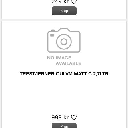
249 kr
TRESTJERNER GULVM MATT C 2,7LTR
999 kr