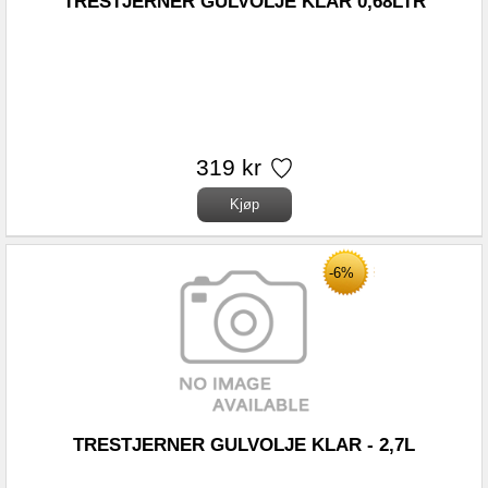
TRESTJERNER GULVOLJE KLAR 0,68LTR
319 kr
-6%
TRESTJERNER GULVOLJE KLAR - 2,7L