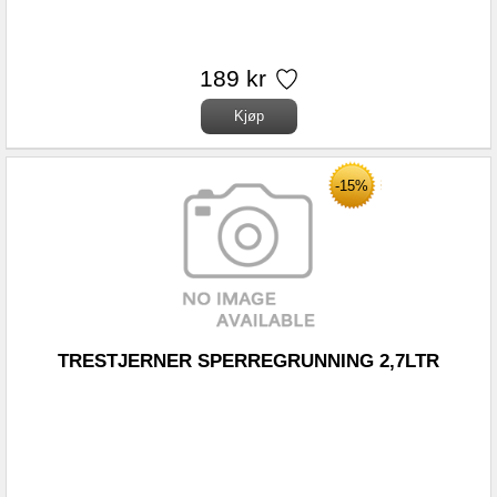
189 kr
-15%
TRESTJERNER SPERREGRUNNING 2,7LTR