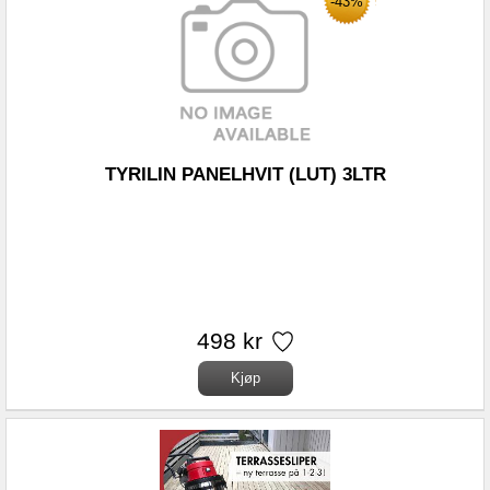
-43%
TYRILIN PANELHVIT (LUT) 3LTR
498 kr