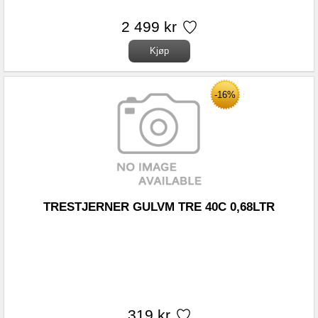
2 499 kr
-16%
TRESTJERNER GULVM TRE 40C 0,68LTR
319 kr