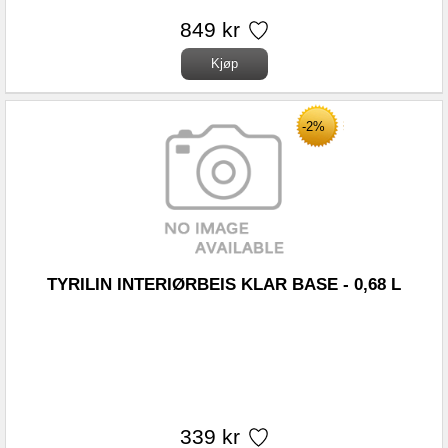
849 kr
-2%
TYRILIN INTERIØRBEIS KLAR BASE - 0,68 L
339 kr