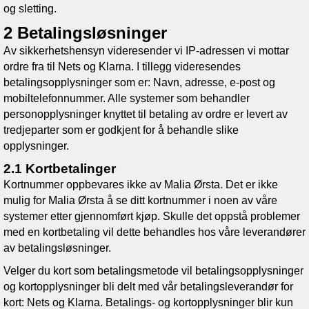
og sletting.
2 Betalingsløsninger
Av sikkerhetshensyn videresender vi IP-adressen vi mottar
ordre fra til Nets og Klarna. I tillegg videresendes
betalingsopplysninger som er: Navn, adresse, e-post og
mobiltelefonnummer. Alle systemer som behandler
personopplysninger knyttet til betaling av ordre er levert av
tredjeparter som er godkjent for å behandle slike
opplysninger.
2.1 Kortbetalinger
Kortnummer oppbevares ikke av
Malia Ørsta
. Det er ikke
mulig for
Malia Ørsta
å se ditt kortnummer i noen av våre
systemer etter gjennomført kjøp. Skulle det oppstå problemer
med en kortbetaling vil dette behandles hos våre leverandører
av betalingsløsninger.
Velger du kort som betalingsmetode vil betalingsopplysninger
og kortopplysninger bli delt med vår betalingsleverandør for
kort: Nets og Klarna. Betalings- og kortopplysninger blir kun