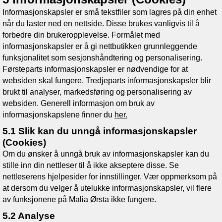
Informasjonskapsler er små tekstfiler som lagres på din enhet
når du laster ned en nettside. Disse brukes vanligvis til å
forbedre din brukeropplevelse. Formålet med
informasjonskapsler er å gi nettbutikken grunnleggende
funksjonalitet som sesjonshåndtering og personalisering.
Førsteparts informasjonskapsler er nødvendige for at
websiden skal fungere. Tredjeparts informasjonskapsler blir
brukt til analyser, markedsføring og personalisering av
websiden. Generell informasjon om bruk av
informasjonskapslene finner du
her.
5.1 Slik kan du unngå informasjonskapsler
(Cookies)
Om du ønsker å unngå bruk av informasjonskapsler kan du
stille inn din nettleser til å ikke akseptere disse. Se
nettleserens hjelpesider for innstillinger. Vær oppmerksom på
at dersom du velger å utelukke informasjonskapsler, vil flere
av funksjonene på
Malia Ørsta
ikke fungere.
5.2 Analyse