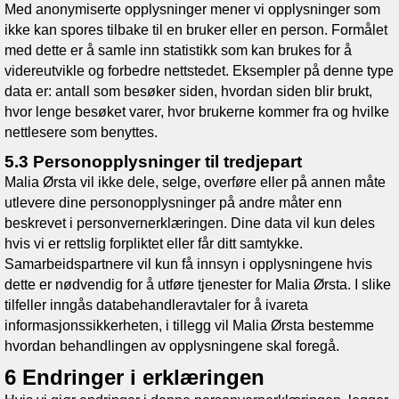
Med anonymiserte opplysninger mener vi opplysninger som
ikke kan spores tilbake til en bruker eller en person. Formålet
med dette er å samle inn statistikk som kan brukes for å
videreutvikle og forbedre nettstedet. Eksempler på denne type
data er: antall som besøker siden, hvordan siden blir brukt,
hvor lenge besøket varer, hvor brukerne kommer fra og hvilke
nettlesere som benyttes.
5.3 Personopplysninger til tredjepart
Malia Ørsta
vil ikke dele, selge, overføre eller på annen måte
utlevere dine personopplysninger på andre måter enn
beskrevet i personvernerklæringen. Dine data vil kun deles
hvis vi er rettslig forpliktet eller får ditt samtykke.
Samarbeidspartnere vil kun få innsyn i opplysningene hvis
dette er nødvendig for å utføre tjenester for
Malia Ørsta
. I slike
tilfeller inngås databehandleravtaler for å ivareta
informasjonssikkerheten, i tillegg vil
Malia Ørsta
bestemme
hvordan behandlingen av opplysningene skal foregå.
6 Endringer i erklæringen