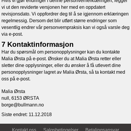
Hvis vi gjør endringer i denne personvernerklæringen, legger
vi ut den reviderte versjonen her med en oppdatert
revisjonsdato. Vi oppfordrer deg til å se igjennom erklæringen
regelmessig. Dersom det blir utført større endringer som
vesentlig endrer vår personvernpraksis kan vi også varsle deg
via e-post.
7 Kontaktinformasjon
Har du spørsmål om personopplysninger kan du kontakte
Malia Ørsta
på e-post. Ønsker du at
Malia Ørsta
retter eller
sletter dine opplysninger, eller du ønsker å få utlevert dine
personopplysninger lagret av
Malia Ørsta
, så ta kontakt med
oss på e-post.
Malia Ørsta
null, 6153 ØRSTA
borge@bullmann.no
Siste endret: 11.12.2018
Kontakt oss
Salgsbetingelser
Betalingsansvar