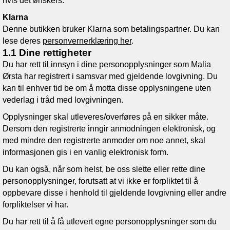
hvis det ønskers.
Klarna
Denne butikken bruker Klarna som betalingspartner. Du kan
lese deres
personvernerklæring her
.
1.1 Dine rettigheter
Du har rett til innsyn i dine personopplysninger som
Malia
Ørsta
har registrert i samsvar med gjeldende lovgivning. Du
kan til enhver tid be om å motta disse opplysningene uten
vederlag i tråd med lovgivningen.
Opplysninger skal utleveres/overføres på en sikker måte.
Dersom den registrerte inngir anmodningen elektronisk, og
med mindre den registrerte anmoder om noe annet, skal
informasjonen gis i en vanlig elektronisk form.
Du kan også, når som helst, be oss slette eller rette dine
personopplysninger, forutsatt at vi ikke er forpliktet til å
oppbevare disse i henhold til gjeldende lovgivning eller andre
forpliktelser vi har.
Du har rett til å få utlevert egne personopplysninger som du