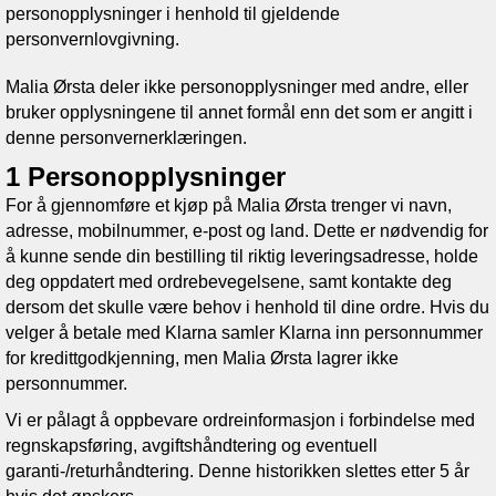
personopplysninger i henhold til gjeldende
personvernlovgivning.
Malia Ørsta
deler ikke personopplysninger med andre, eller
bruker opplysningene til annet formål enn det som er angitt i
denne personvernerklæringen.
1 Personopplysninger
For å gjennomføre et kjøp på
Malia Ørsta
trenger vi navn,
adresse, mobilnummer, e-post og land. Dette er nødvendig for
å kunne sende din bestilling til riktig leveringsadresse, holde
deg oppdatert med ordrebevegelsene, samt kontakte deg
dersom det skulle være behov i henhold til dine ordre. Hvis du
velger å betale med Klarna samler Klarna inn personnummer
for kredittgodkjenning, men
Malia Ørsta
lagrer ikke
personnummer.
Vi er pålagt å oppbevare ordreinformasjon i forbindelse med
regnskapsføring, avgiftshåndtering og eventuell
garanti-/returhåndtering. Denne historikken slettes etter 5 år