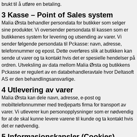
brukt til å utføre en betaling.
3 Kasse – Point of Sales system
Malia Ørsta
behandler persondata for butikker som selger
sine produkter. Vi oversender persondata til kassen som er
butikkenes system for levering og utsending av varer. Vi
sender følgende persondata til Pckasse: navn, adresse,
telefonnummer og epost. Dette overføres slik at butikken kan
sende ut varer og ta kontakt hvis det er spesielle hendelser på
ordren. Utveksling av data mellom
Malia Ørsta
og butikkens
Pckasse er regulert av en databehandleravtale hvor Deltasoft
AS er den behandlingsansvarlige.
4 Utlevering av varer
Malia Ørsta
kan dele navn, adresse, e-post og
mobiltelefonnummer med tredjeparts firma for transport av
varer. Vi utleverer kun personopplysninger som er nødvendig
for at de skal kunne levere varene til kunde og ta kontakt hvis
det er nødvendig.
5 Informasjonskapsler (Cookies)