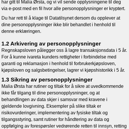
har gitt til
Malia Ørsta
, og vi vil sende opplysningene til deg
via e-post med en fil hvor alle personopplysninger er kryptert.
Du har rett til å klage til Datatilsynet dersom du opplever at
dine personopplysninger ikke blir behandlet i henhold til
denne erklæringen.
1.2 Arkivering av personopplysninger
Regnskapsloven pålegger oss å lagre transaksjonsdata i 5 år.
For å kunne ivareta kunders rettigheter i forbindelse med
garanti og reklamasjon i henhold til forbrukerkjøpsloven,
kjøpsloven og salgsbetingelser, lagrer vi kjøpshistorikk i 5 år.
1.3 Sikring av personopplysninger
Malia Ørsta
har rutiner og tiltak for å sikre at uvedkommende
ikke får tilgang til dine personopplysninger, og at
behandlingen av data skjer i samsvar med kravene i
gjeldende lovgivning. Eksempler på slike tiltak er
risikovurderinger, implementering av fysiske tiltak og
tilgangsstyring, samt rutiner for håndtering av data og
oppfølging av forespørsler vedrørende retten til innsyn, retting