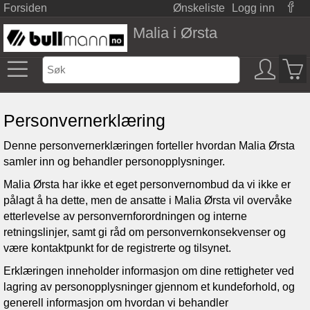
Forsiden
Ønskeliste
Logg inn
Malia i Ørsta
Personvernerklæring
Denne personvernerklæringen forteller hvordan
Malia Ørsta
samler inn og behandler personopplysninger.
Malia Ørsta
har ikke et eget personvernombud da vi ikke er
pålagt å ha dette, men de ansatte i
Malia Ørsta
vil overvåke
etterlevelse av personvernforordningen og interne
retningslinjer, samt gi råd om personvernkonsekvenser og
være kontaktpunkt for de registrerte og tilsynet.
Erklæringen inneholder informasjon om dine rettigheter ved
lagring av personopplysninger gjennom et kundeforhold, og
generell informasjon om hvordan vi behandler